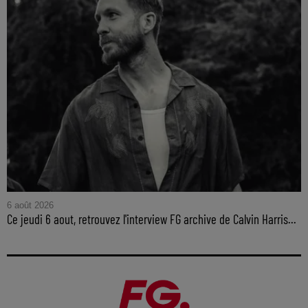
6 août 2026
Ce jeudi 6 aout, retrouvez l'interview FG archive de Calvin Harris...