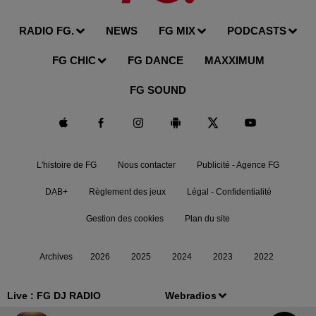
RADIO FG.
NEWS
FG MIX
PODCASTS
FG CHIC
FG DANCE
MAXXIMUM
FG SOUND
L'histoire de FG
Nous contacter
Publicité - Agence FG
DAB+
Règlement des jeux
Légal - Confidentialité
Gestion des cookies
Plan du site
Archives
2026
2025
2024
2023
2022
Live :
FG DJ RADIO
Webradios