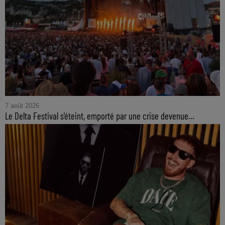
7 août 2026
Le Delta Festival s'éteint, emporté par une crise devenue...