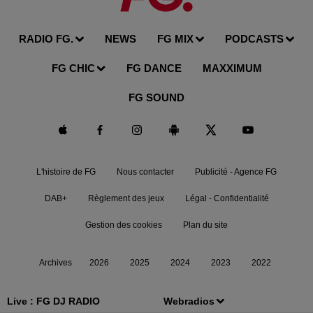
RADIO FG.
NEWS
FG MIX
PODCASTS
FG CHIC
FG DANCE
MAXXIMUM
FG SOUND
L'histoire de FG
Nous contacter
Publicité - Agence FG
DAB+
Règlement des jeux
Légal - Confidentialité
Gestion des cookies
Plan du site
Archives
2026
2025
2024
2023
2022
Live :
FG DJ RADIO
Webradios