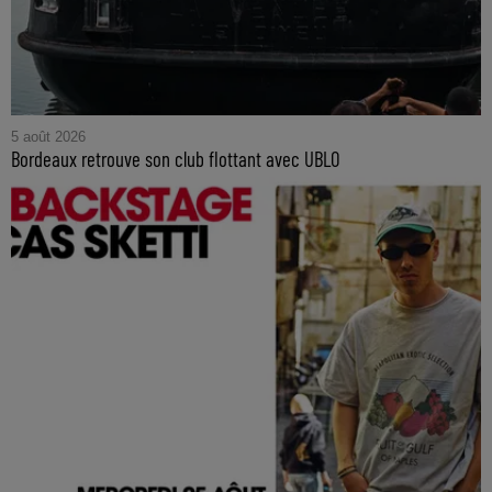
5 août 2026
Bordeaux retrouve son club flottant avec UBLO