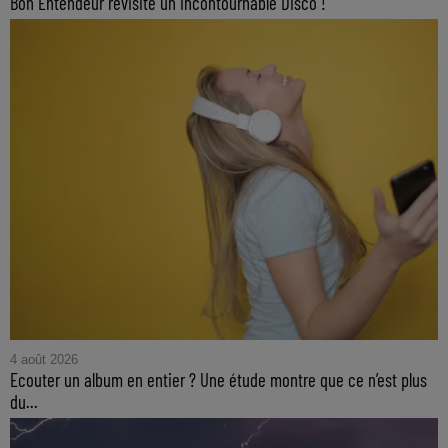
Bon Entendeur revisite un incontournable Disco !
4 août 2026
Ecouter un album en entier ? Une étude montre que ce n’est plus
du...