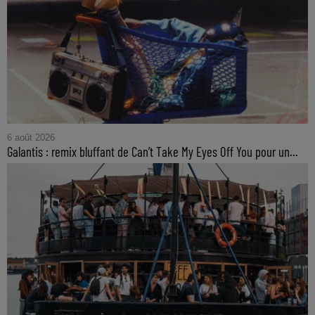
6 août 2026
Galantis : remix bluffant de Can’t Take My Eyes Off You pour un...