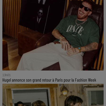
13h01
Hugel annonce son grand retour à Paris pour la Fashion Week