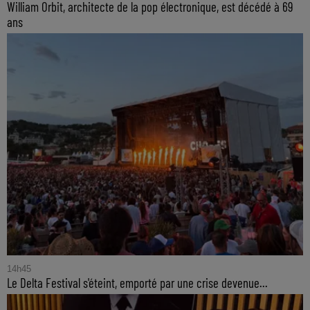
William Orbit, architecte de la pop électronique, est décédé à 69
ans
14h45
Le Delta Festival s'éteint, emporté par une crise devenue...