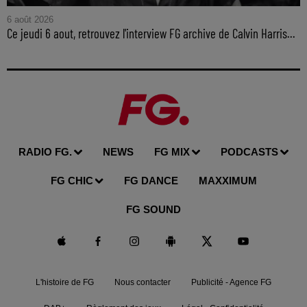
6 août 2026
Ce jeudi 6 aout, retrouvez l'interview FG archive de Calvin Harris...
RADIO FG.
NEWS
FG MIX
PODCASTS
FG CHIC
FG DANCE
MAXXIMUM
FG SOUND
L'histoire de FG
Nous contacter
Publicité - Agence FG