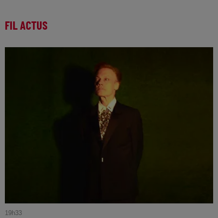
FIL ACTUS
19h33