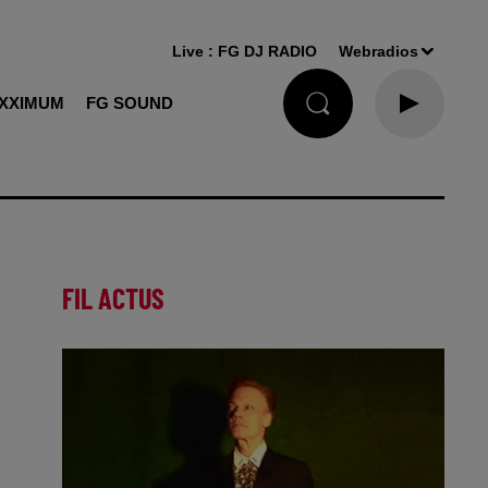
Live :
FG DJ RADIO
Webradios
XXIMUM
FG SOUND
FIL ACTUS