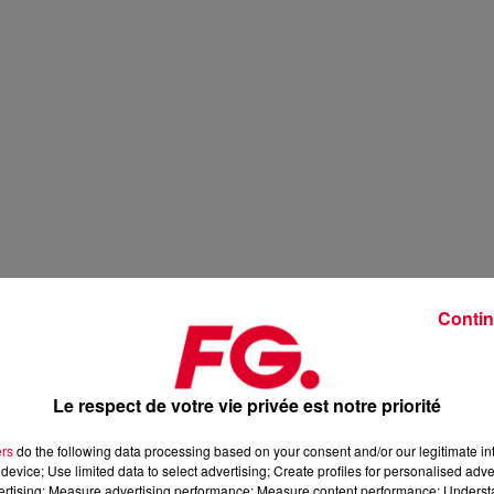
Contin
Le respect de votre vie privée est notre priorité
ers
do the following data processing based on your consent and/or our legitimate int
device; Use limited data to select advertising; Create profiles for personalised adver
vertising; Measure advertising performance; Measure content performance; Unders