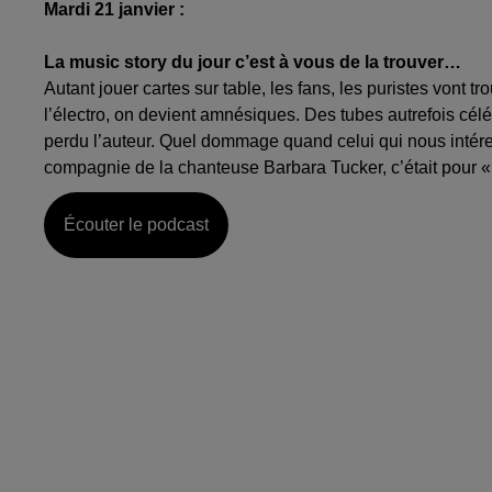
Mardi 21 janvier :
La music story du jour c’est à vous de la trouver…
Autant jouer cartes sur table, les fans, les puristes vont
l’électro, on devient amnésiques. Des tubes autrefois cél
perdu l’auteur. Quel dommage quand celui qui nous intére
compagnie de la chanteuse Barbara Tucker, c’était pour
Écouter le podcast