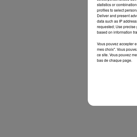
statistics or combinatio
profiles to select person
Deliver and present adv
data such as IP address 
requested; Use precise g
based on information tra
Vous pouvez accepter en 
mes choix". Vous pouvez
ce site. Vous pouvez met
bas de chaque page.