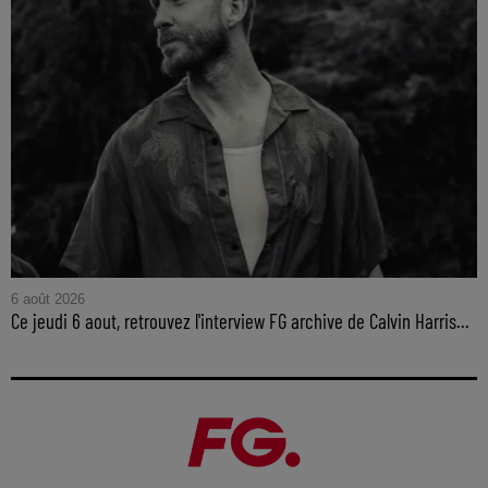
6 août 2026
Ce jeudi 6 aout, retrouvez l'interview FG archive de Calvin Harris...