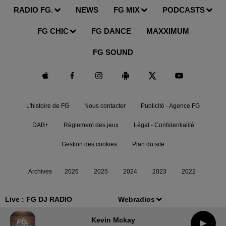
RADIO FG.
NEWS
FG MIX
PODCASTS
FG CHIC
FG DANCE
MAXXIMUM
FG SOUND
L'histoire de FG
Nous contacter
Publicité - Agence FG
DAB+
Règlement des jeux
Légal - Confidentialité
Gestion des cookies
Plan du site
Archives
2026
2025
2024
2023
2022
Live :
FG DJ RADIO
Webradios
Kevin Mckay