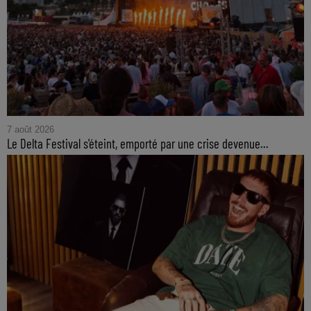
7 août 2026
Le Delta Festival s'éteint, emporté par une crise devenue...