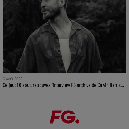
6 août 2026
Ce jeudi 6 aout, retrouvez l'interview FG archive de Calvin Harris...