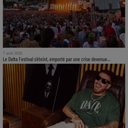
7 août 2026
Le Delta Festival s'éteint, emporté par une crise devenue...