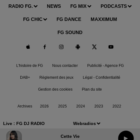
RADIO FG.
NEWS
FG MIX
PODCASTS
FG CHIC
FG DANCE
MAXXIMUM
FG SOUND
L'histoire de FG
Nous contacter
Publicité - Agence FG
DAB+
Règlement des jeux
Légal - Confidentialité
Gestion des cookies
Plan du site
Archives
2026
2025
2024
2023
2022
Live :
FG DJ RADIO
Webradios
Cette Vie