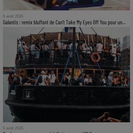
6 août 2026
Galantis : remix bluffant de Can’t Take My Eyes Off You pour un...
5 août 2026