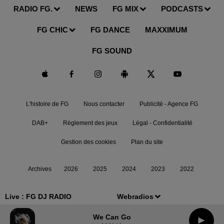
RADIO FG.
NEWS
FG MIX
PODCASTS
FG CHIC
FG DANCE
MAXXIMUM
FG SOUND
L'histoire de FG
Nous contacter
Publicité - Agence FG
DAB+
Règlement des jeux
Légal - Confidentialité
Gestion des cookies
Plan du site
Archives
2026
2025
2024
2023
2022
Live :
FG DJ RADIO
Webradios
We Can Go