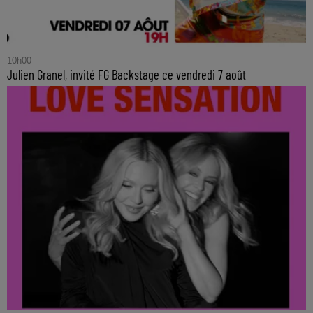
10h00
Julien Granel, invité FG Backstage ce vendredi 7 août