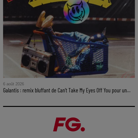
6 août 2026
Galantis : remix bluffant de Can’t Take My Eyes Off You pour un...