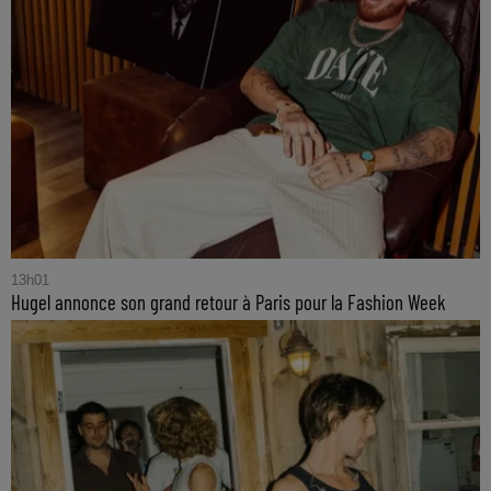
13h01
Hugel annonce son grand retour à Paris pour la Fashion Week