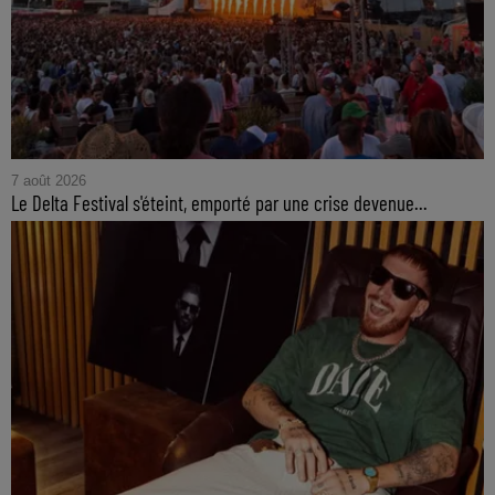
7 août 2026
Le Delta Festival s'éteint, emporté par une crise devenue...