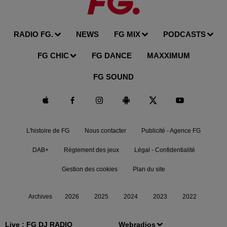
RADIO FG.
NEWS
FG MIX
PODCASTS
FG CHIC
FG DANCE
MAXXIMUM
FG SOUND
L'histoire de FG
Nous contacter
Publicité - Agence FG
DAB+
Règlement des jeux
Légal - Confidentialité
Gestion des cookies
Plan du site
Archives
2026
2025
2024
2023
2022
Live :
FG DJ RADIO
Webradios