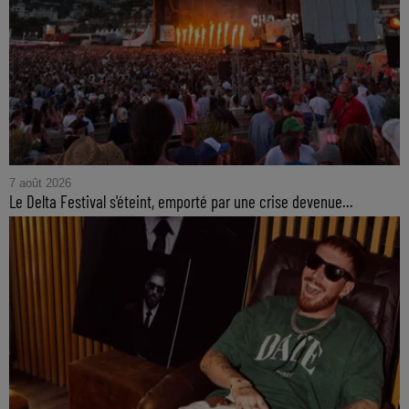
7 août 2026
Le Delta Festival s'éteint, emporté par une crise devenue...