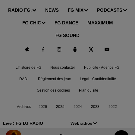
RADIO FG.
NEWS
FG MIX
PODCASTS
FG CHIC
FG DANCE
MAXXIMUM
FG SOUND
L'histoire de FG
Nous contacter
Publicité - Agence FG
DAB+
Règlement des jeux
Légal - Confidentialité
Gestion des cookies
Plan du site
Archives
2026
2025
2024
2023
2022
Live :
FG DJ RADIO
Webradios