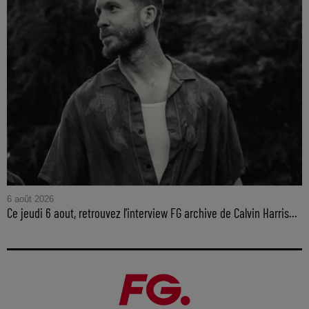
6 août 2026
Ce jeudi 6 aout, retrouvez l'interview FG archive de Calvin Harris...