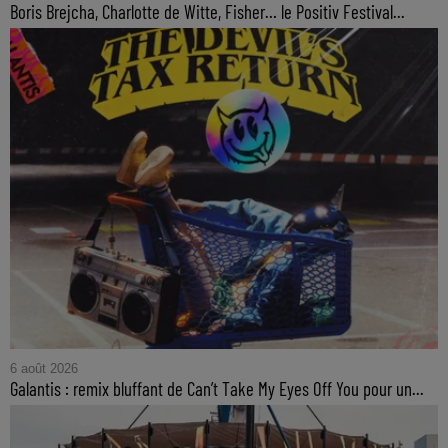
Boris Brejcha, Charlotte de Witte, Fisher… le Positiv Festival...
6 août 2026
Galantis : remix bluffant de Can’t Take My Eyes Off You pour un...