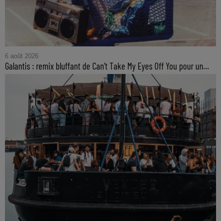
6 août 2026
Galantis : remix bluffant de Can’t Take My Eyes Off You pour un...