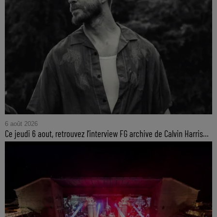
6 août 2026
Ce jeudi 6 aout, retrouvez l'interview FG archive de Calvin Harris...