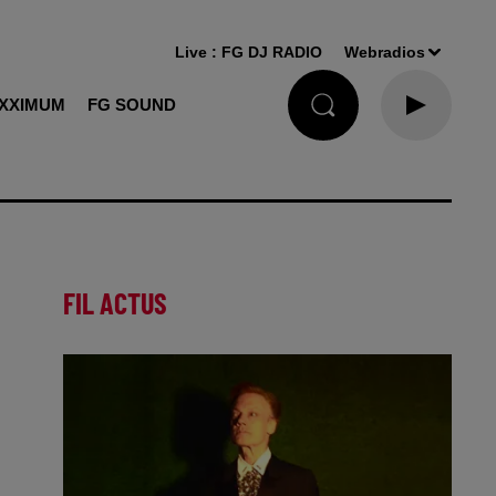
Live :
FG DJ RADIO
Webradios
XXIMUM
FG SOUND
FIL ACTUS