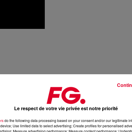
Contin
Le respect de votre vie privée est notre priorité
ers
do the following data processing based on your consent and/or our legitimate int
device; Use limited data to select advertising; Create profiles for personalised adver
vertising; Measure advertising performance; Measure content performance; Unders