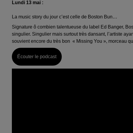
Lundi 13 mai :
La music story du jour c’est celle de Boston Bun…
Signature ô combien talentueuse du label Ed Banger, Boston 
singulier. Singulier mais surtout très dansant, l’artiste 
souvient encore du très bon « Missing You », morceau qui
Écouter le podcast