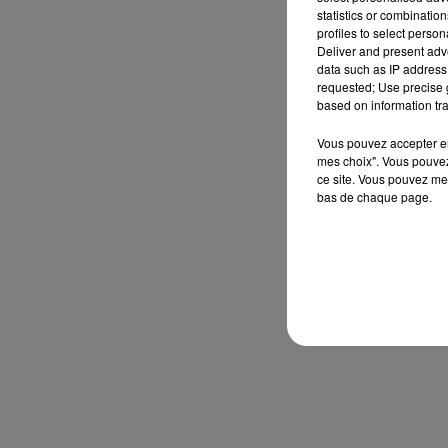
statistics or combinatio
profiles to select person
Deliver and present adv
data such as IP address 
requested; Use precise g
based on information tra
Vous pouvez accepter en 
mes choix". Vous pouvez
ce site. Vous pouvez met
bas de chaque page.