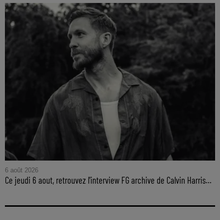
6 août 2026
Ce jeudi 6 aout, retrouvez l'interview FG archive de Calvin Harris...