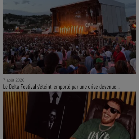
7 août 2026
Le Delta Festival s'éteint, emporté par une crise devenue...