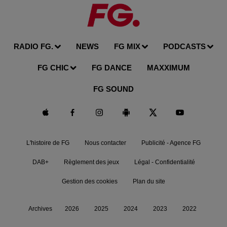
RADIO FG.
NEWS
FG MIX
PODCASTS
FG CHIC
FG DANCE
MAXXIMUM
FG SOUND
L'histoire de FG
Nous contacter
Publicité - Agence FG
DAB+
Règlement des jeux
Légal - Confidentialité
Gestion des cookies
Plan du site
Archives
2026
2025
2024
2023
2022