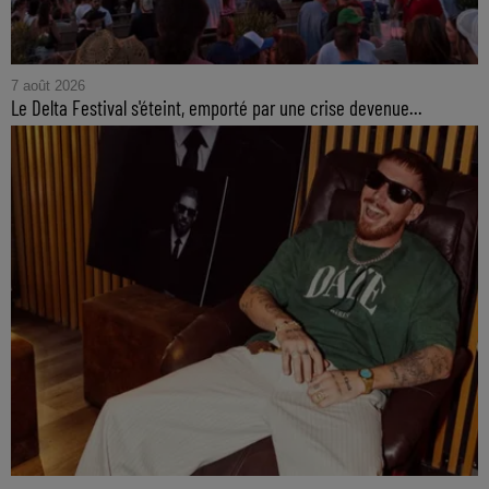
7 août 2026
Le Delta Festival s'éteint, emporté par une crise devenue...