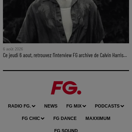
6 août 2026
Ce jeudi 6 aout, retrouvez l'interview FG archive de Calvin Harris...
RADIO FG.
NEWS
FG MIX
PODCASTS
FG CHIC
FG DANCE
MAXXIMUM
FG SOUND