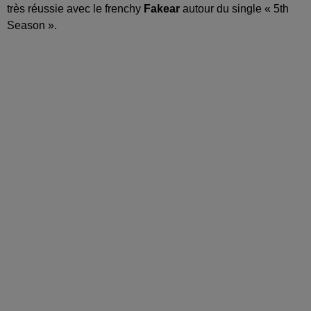
très réussie avec le frenchy
Fakear
autour du single « 5th
Season ».