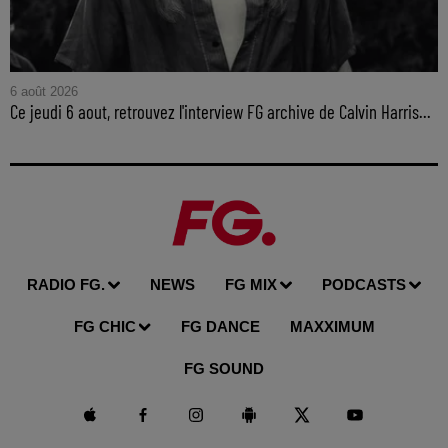
6 août 2026
Ce jeudi 6 aout, retrouvez l'interview FG archive de Calvin Harris...
RADIO FG.
NEWS
FG MIX
PODCASTS
FG CHIC
FG DANCE
MAXXIMUM
FG SOUND