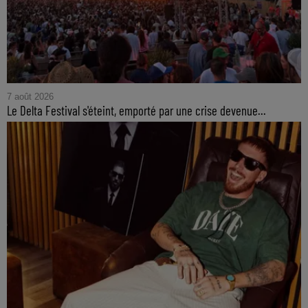
7 août 2026
Le Delta Festival s'éteint, emporté par une crise devenue...