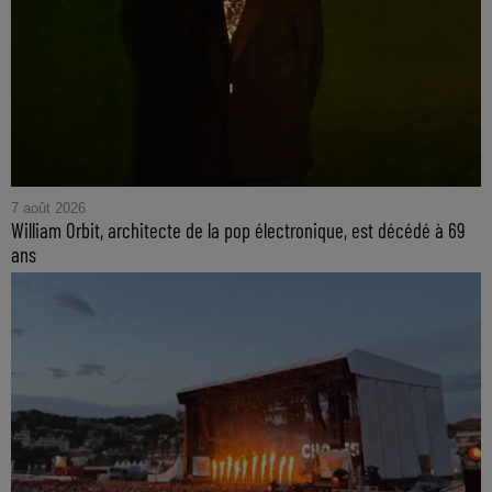
7 août 2026
William Orbit, architecte de la pop électronique, est décédé à 69
ans