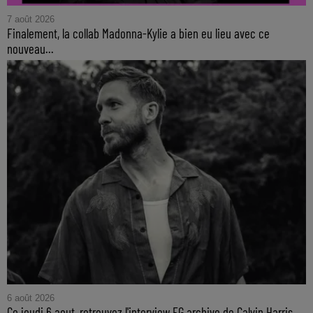
7 août 2026
Finalement, la collab Madonna-Kylie a bien eu lieu avec ce
nouveau...
6 août 2026
Ce jeudi 6 aout, retrouvez l'interview FG archive de Calvin Harris...