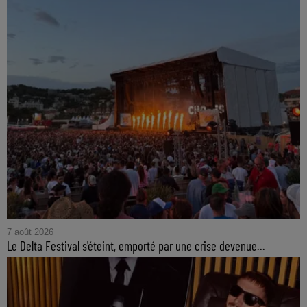
7 août 2026
Le Delta Festival s'éteint, emporté par une crise devenue...