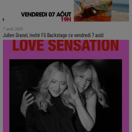
7 août 2026
Julien Granel, invité FG Backstage ce vendredi 7 août