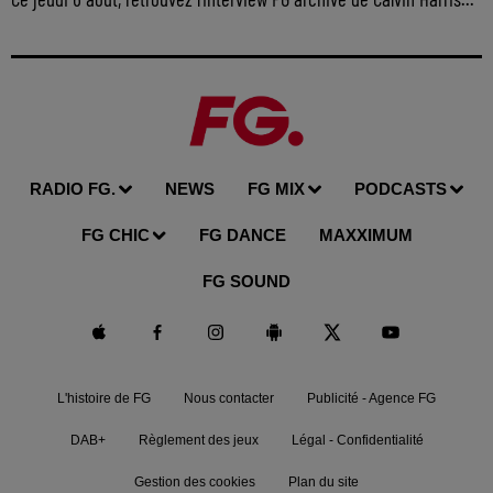
RADIO FG.
NEWS
FG MIX
PODCASTS
FG CHIC
FG DANCE
MAXXIMUM
FG SOUND
L'histoire de FG
Nous contacter
Publicité - Agence FG
DAB+
Règlement des jeux
Légal - Confidentialité
Gestion des cookies
Plan du site