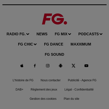
RADIO FG.
NEWS
FG MIX
PODCASTS
FG CHIC
FG DANCE
MAXXIMUM
FG SOUND
L'histoire de FG
Nous contacter
Publicité - Agence FG
DAB+
Règlement des jeux
Légal - Confidentialité
Gestion des cookies
Plan du site