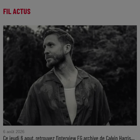
FIL ACTUS
6 août 2026
Ce jeudi 6 aout, retrouvez l'interview FG archive de Calvin Harris...