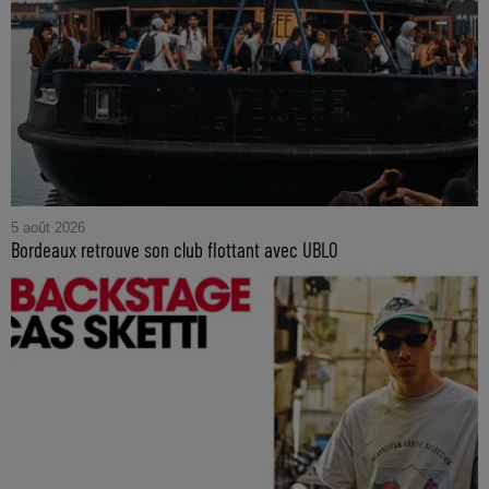
5 août 2026
Bordeaux retrouve son club flottant avec UBLO