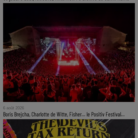
6 août 2026
Boris Brejcha, Charlotte de Witte, Fisher… le Positiv Festival...