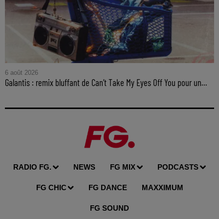
6 août 2026
Galantis : remix bluffant de Can’t Take My Eyes Off You pour un...
RADIO FG.
NEWS
FG MIX
PODCASTS
FG CHIC
FG DANCE
MAXXIMUM
FG SOUND