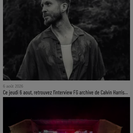
6 août 2026
Ce jeudi 6 aout, retrouvez l'interview FG archive de Calvin Harris...