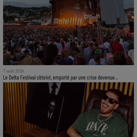
7 août 2026
Le Delta Festival s'éteint, emporté par une crise devenue...