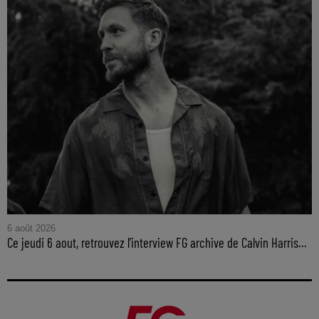
6 août 2026
Ce jeudi 6 aout, retrouvez l'interview FG archive de Calvin Harris...