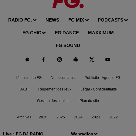
RADIO FG.
NEWS
FG MIX
PODCASTS
FG CHIC
FG DANCE
MAXXIMUM
FG SOUND
L'histoire de FG
Nous contacter
Publicité - Agence FG
DAB+
Règlement des jeux
Légal - Confidentialité
Gestion des cookies
Plan du site
Archives
2026
2025
2024
2023
2022
Live :
FG DJ RADIO
Webradios