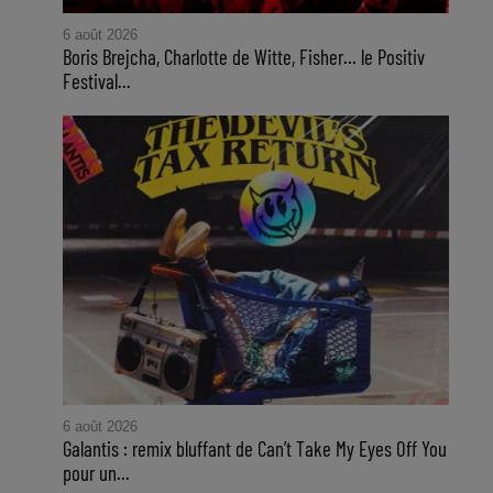
6 août 2026
Boris Brejcha, Charlotte de Witte, Fisher… le Positiv
Festival...
6 août 2026
Galantis : remix bluffant de Can’t Take My Eyes Off You
pour un...