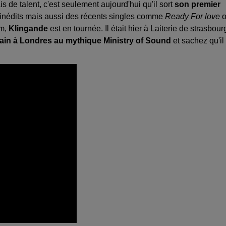
ais de talent, c'est seulement aujourd'hui qu'il sort
son premier
s inédits mais aussi des récents singles comme
Ready For love
o
um,
Klingande
est en tournée. Il était hier à Laiterie de strasbour
main à Londres au mythique Ministry of Sound
et sachez qu'il