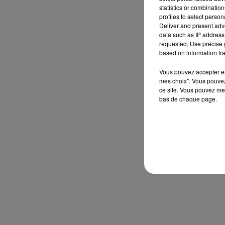
statistics or combinatio
profiles to select person
Deliver and present adv
data such as IP address 
requested; Use precise g
based on information tra
Vous pouvez accepter en 
mes choix". Vous pouvez
ce site. Vous pouvez met
bas de chaque page.