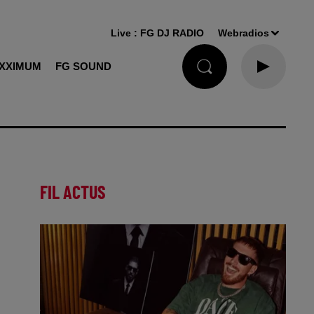
Live :
FG DJ RADIO
Webradios
XXIMUM
FG SOUND
FIL ACTUS