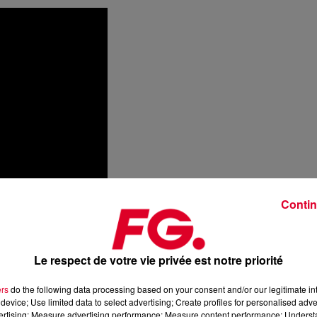
Contin
Le respect de votre vie privée est notre priorité
ers
do the following data processing based on your consent and/or our legitimate int
device; Use limited data to select advertising; Create profiles for personalised adver
vertising; Measure advertising performance; Measure content performance; Unders