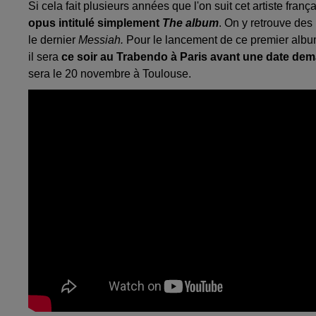
Si cela fait plusieurs années que l'on suit cet artiste franç
opus intitulé simplement
The album
. On y retrouve de
le dernier
Messiah.
Pour le lancement de ce premier alb
il sera
ce soir au Trabendo à Paris avant une date de
sera le 20 novembre à Toulouse.