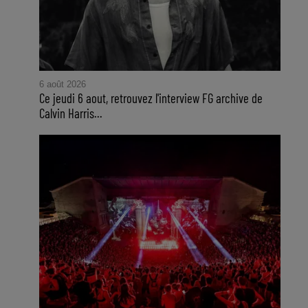
6 août 2026
Ce jeudi 6 aout, retrouvez l'interview FG archive de
Calvin Harris...