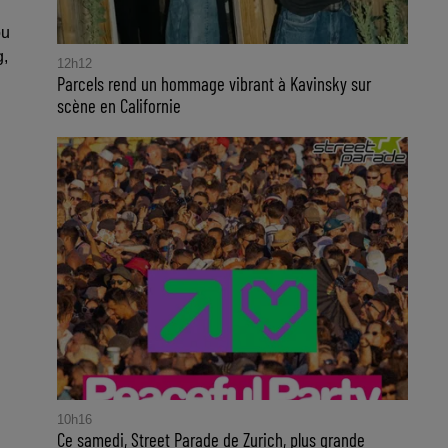
u
g,
12h12
Parcels rend un hommage vibrant à Kavinsky sur
scène en Californie
10h16
Ce samedi, Street Parade de Zurich, plus grande