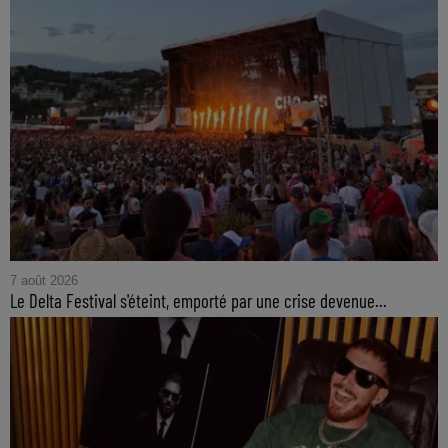
7 août 2026
Le Delta Festival s'éteint, emporté par une crise devenue...