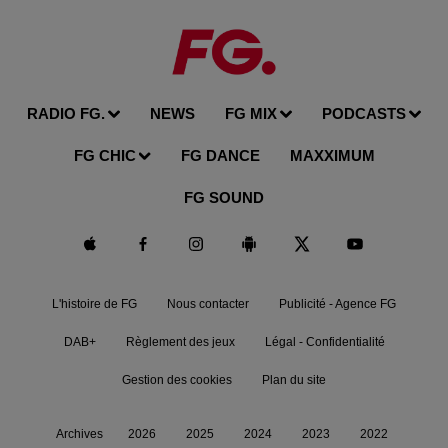
RADIO FG.
NEWS
FG MIX
PODCASTS
FG CHIC
FG DANCE
MAXXIMUM
FG SOUND
L'histoire de FG
Nous contacter
Publicité - Agence FG
DAB+
Règlement des jeux
Légal - Confidentialité
Gestion des cookies
Plan du site
Archives
2026
2025
2024
2023
2022