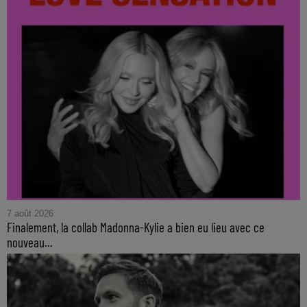
7 août 2026
Finalement, la collab Madonna-Kylie a bien eu lieu avec ce
nouveau...