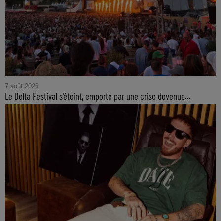
7 août 2026
Le Delta Festival s'éteint, emporté par une crise devenue...