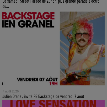
Ce samedi, Street Parade de Zurich, plus grande parade électro
du...
7 août 2026
Julien Granel, invité FG Backstage ce vendredi 7 août