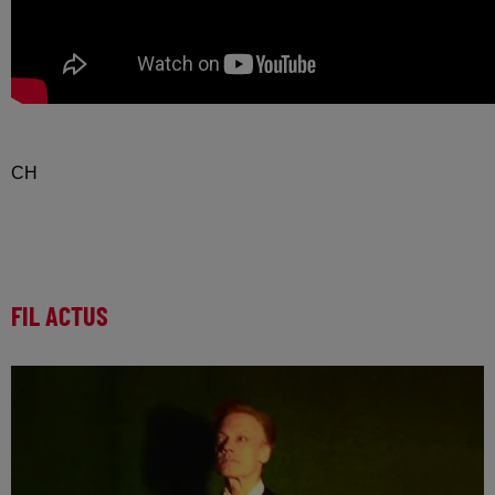
CH
FIL ACTUS