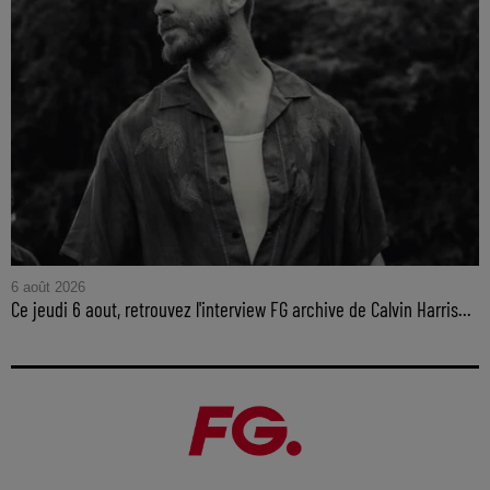
6 août 2026
Ce jeudi 6 aout, retrouvez l'interview FG archive de Calvin Harris...