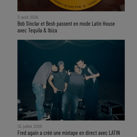
3 août 2026
Bob Sinclar et Besh passent en mode Latin House
avec Tequila & Ibiza
31 juillet 2026
Fred again a créé une mixtape en direct avec LATIN