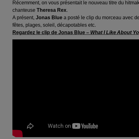
Récemment, on vous présentait le nouveau titre du hitmak
chanteuse
Theresa Rex
.
A présent,
Jonas Blue
a posté le clip du morceau avec des
fêtes, plages, soleil, décapotables etc.
Regardez le clip de Jonas Blue –
What I Like About Y