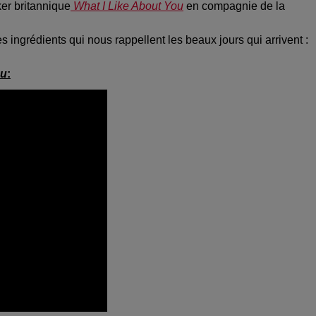
er britannique
What I Like About You
en compagnie de la
 ingrédients qui nous rappellent les beaux jours qui arrivent :
ou
: