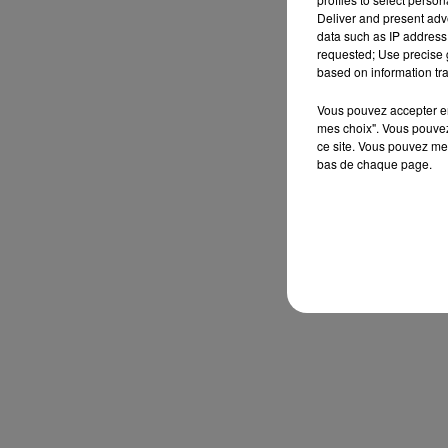
Deliver and present adv
data such as IP address 
requested; Use precise g
based on information tra
Vous pouvez accepter en 
mes choix". Vous pouvez
ce site. Vous pouvez met
bas de chaque page.