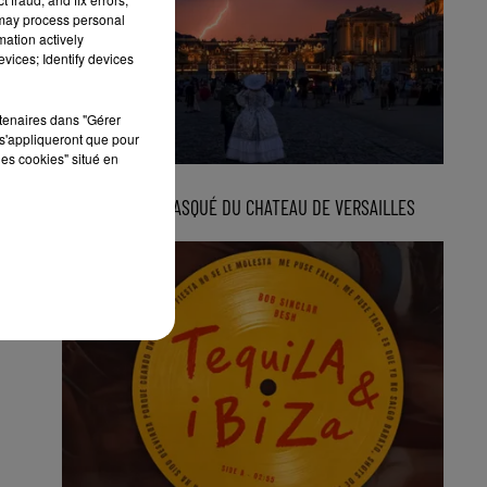
 may process personal
mation actively
vices; Identify devices
rtenaires dans "Gérer
s'appliqueront que pour
les cookies" situé en
3 août 2026
LE GRAND BAL MASQUÉ DU CHATEAU DE VERSAILLES