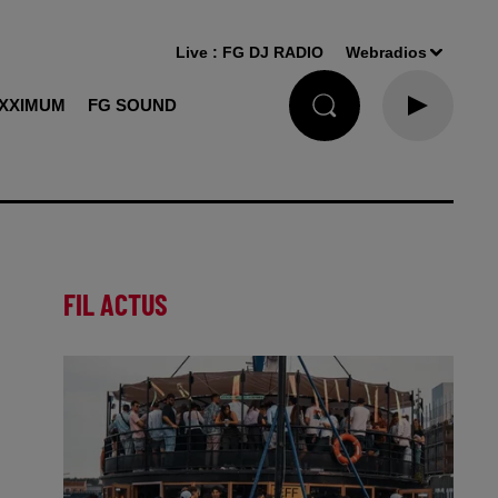
Live :
FG DJ RADIO
Webradios
XXIMUM
FG SOUND
FIL ACTUS