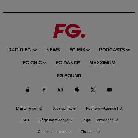
RADIO FG.
NEWS
FG MIX
PODCASTS
FG CHIC
FG DANCE
MAXXIMUM
FG SOUND
L'histoire de FG
Nous contacter
Publicité - Agence FG
DAB+
Règlement des jeux
Légal - Confidentialité
Gestion des cookies
Plan du site