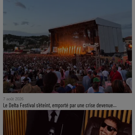
7 août 2026
Le Delta Festival s'éteint, emporté par une crise devenue...