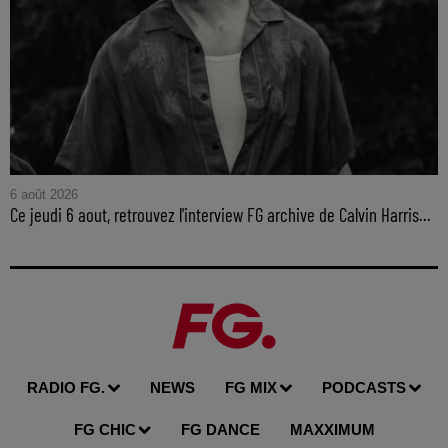
6 août 2026
Ce jeudi 6 aout, retrouvez l'interview FG archive de Calvin Harris...
RADIO FG.
NEWS
FG MIX
PODCASTS
FG CHIC
FG DANCE
MAXXIMUM