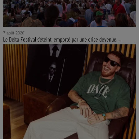
7 août 2026
Le Delta Festival s'éteint, emporté par une crise devenue...