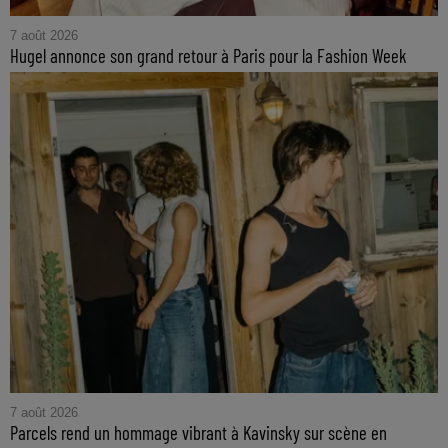
7 août 2026
Hugel annonce son grand retour à Paris pour la Fashion Week
7 août 2026
Parcels rend un hommage vibrant à Kavinsky sur scène en