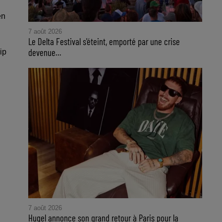
en
7 août 2026
Le Delta Festival s'éteint, emporté par une crise
devenue...
ip
7 août 2026
Hugel annonce son grand retour à Paris pour la