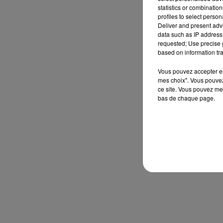
statistics or combinatio
profiles to select person
Deliver and present adv
data such as IP address 
requested; Use precise g
based on information tra
Vous pouvez accepter en 
mes choix". Vous pouvez
ce site. Vous pouvez met
bas de chaque page.