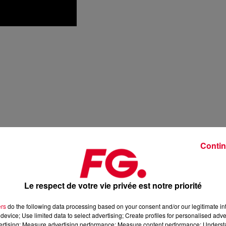
Contin
Le respect de votre vie privée est notre priorité
ers
do the following data processing based on your consent and/or our legitimate int
device; Use limited data to select advertising; Create profiles for personalised adver
vertising; Measure advertising performance; Measure content performance; Unders