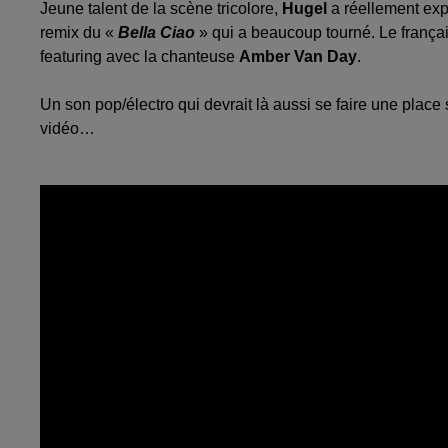
Jeune talent de la scène tricolore,
Hugel
a réellement exp
remix du «
Bella Ciao
» qui a beaucoup tourné. Le français
featuring avec la chanteuse
Amber Van Day
.
Un son pop/électro qui devrait là aussi se faire une place 
vidéo…