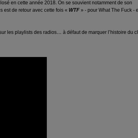
losé en cette année 2018. On se souvient notamment de son
 est de retour avec cette fois «
WTF
» - pour What The Fuck - 
sur les playlists des radios… à défaut de marquer l’histoire du cl