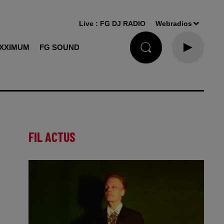
Live :
FG DJ RADIO
Webradios
XXIMUM
FG SOUND
FIL ACTUS