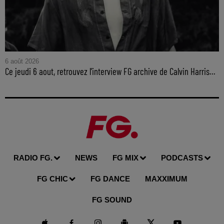
6 août 2026
Ce jeudi 6 aout, retrouvez l'interview FG archive de Calvin Harris...
RADIO FG.
NEWS
FG MIX
PODCASTS
FG CHIC
FG DANCE
MAXXIMUM
FG SOUND