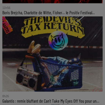
11h56
Boris Brejcha, Charlotte de Witte, Fisher… le Positiv Festival...
8h26
Galantis : remix bluffant de Can’t Take My Eyes Off You pour un...