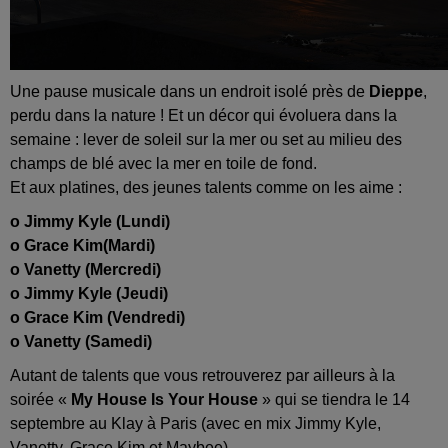
Une pause musicale dans un endroit isolé près de
Dieppe
,
perdu dans la nature ! Et un décor qui évoluera dans la
semaine : lever de soleil sur la mer ou set au milieu des
champs de blé avec la mer en toile de fond.
Et aux platines, des jeunes talents comme on les aime :
o Jimmy Kyle (Lundi)
o Grace Kim(Mardi)
o Vanetty (Mercredi)
o Jimmy Kyle (Jeudi)
o Grace Kim (Vendredi)
o Vanetty (Samedi)
Autant de talents que vous retrouverez par ailleurs à la
soirée «
My House Is Your House
» qui se tiendra le 14
septembre au Klay à Paris (avec en mix Jimmy Kyle,
Vanetty, Grace Kim et Maybee).