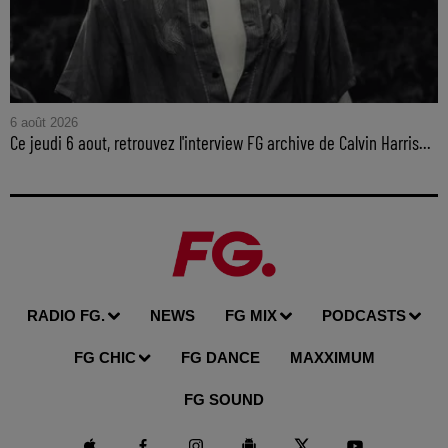
6 août 2026
Ce jeudi 6 aout, retrouvez l'interview FG archive de Calvin Harris...
RADIO FG.
NEWS
FG MIX
PODCASTS
FG CHIC
FG DANCE
MAXXIMUM
FG SOUND