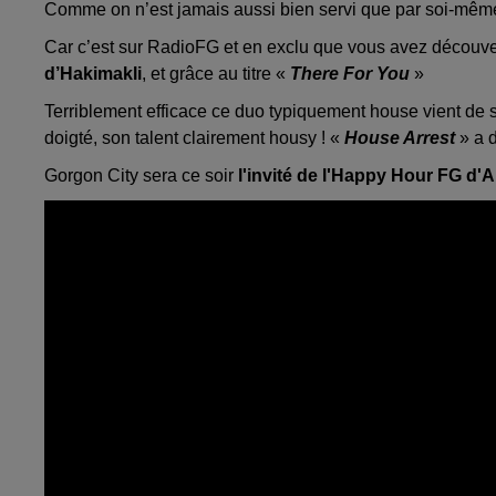
Comme on n’est jamais aussi bien servi que par soi-même, 
Car c’est sur RadioFG et en exclu que vous avez découver
d’Hakimakli
, et grâce au titre «
There For You
»
Terriblement efficace ce duo typiquement house vient de s
doigté, son talent clairement housy ! «
House Arrest
» a d
Gorgon City sera ce soir
l'invité de l'Happy Hour FG d'