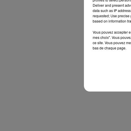
Deliver and present adv
data such as IP address 
requested; Use precise g
based on information tra
Vous pouvez accepter en 
mes choix". Vous pouvez
ce site. Vous pouvez met
bas de chaque page.