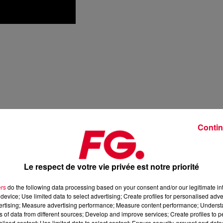
Contin
Le respect de votre vie privée est notre priorité
ers
do the following data processing based on your consent and/or our legitimate int
device; Use limited data to select advertising; Create profiles for personalised adver
vertising; Measure advertising performance; Measure content performance; Unders
ns of data from different sources; Develop and improve services; Create profiles to 
alised content; Use limited data to select content; Ensure security, prevent and detect