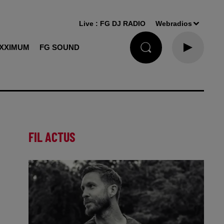
Live :
FG DJ RADIO
Webradios
XXIMUM
FG SOUND
FIL ACTUS