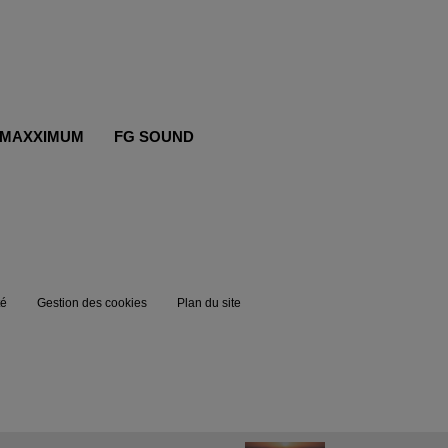
MAXXIMUM
FG SOUND
té
Gestion des cookies
Plan du site