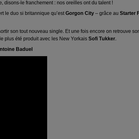
disons-le franchement : nos oreilles ont du talent !
t le duo si britannique qu’est
Gorgon City
– grâce au
Starter 
ortir son tout nouveau single. Et une fois encore on retrouve so
e plus été produit avec les New Yorkais
Sofi Tukker
.
Antoine Baduel