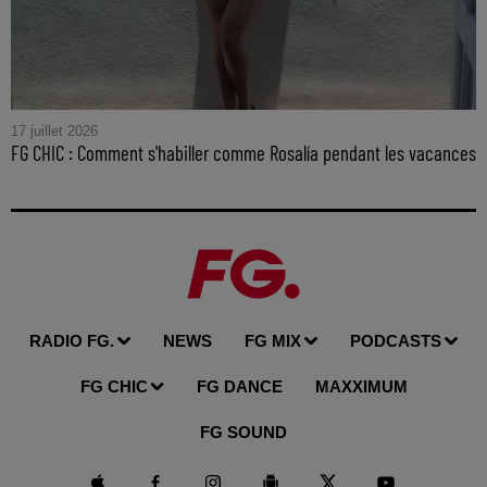
17 juillet 2026
FG CHIC : Comment s'habiller comme Rosalía pendant les vacances
RADIO FG.
NEWS
FG MIX
PODCASTS
FG CHIC
FG DANCE
MAXXIMUM
FG SOUND