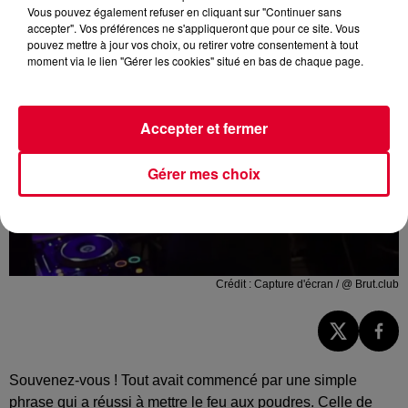
Vous pouvez également refuser en cliquant sur "Continuer sans
accepter". Vos préférences ne s'appliqueront que pour ce site. Vous
pouvez mettre à jour vos choix, ou retirer votre consentement à tout
moment via le lien "Gérer les cookies" situé en bas de chaque page.
Accepter et fermer
Gérer mes choix
Crédit :
Capture d'écran / @ Brut.club
Souvenez-vous ! Tout avait commencé par une simple
phrase qui a réussi à mettre le feu aux poudres. Celle de