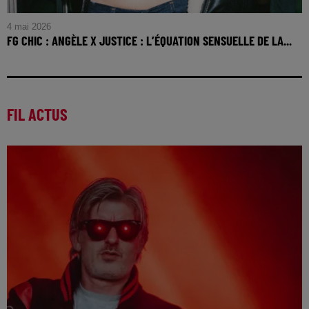
4 mai 2026
FG CHIC : ANGÈLE X JUSTICE : L’ÉQUATION SENSUELLE DE LA...
FG CHIC : Angèle x Justice : l’équation sensuelle de la
French Touch, réécrite en 2026
FIL ACTUS