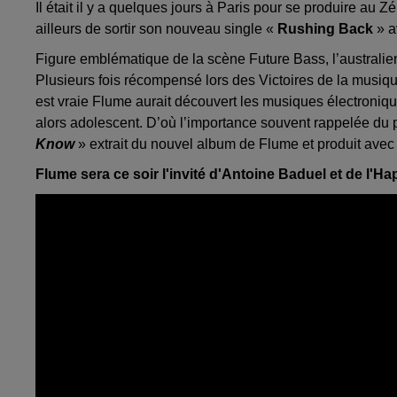
Il était il y a quelques jours à Paris pour se produire au
ailleurs de sortir son nouveau single «
Rushing Back
» a
Figure emblématique de la scène Future Bass, l’australie
Plusieurs fois récompensé lors des Victoires de la musique
est vraie Flume aurait découvert les musiques électronique
alors adolescent. D’où l’importance souvent rappelée du p
Know
» extrait du nouvel album de Flume et produit avec 
Flume sera ce soir l'invité d'Antoine Baduel et de l'Ha