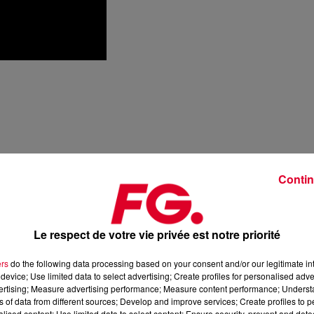
Contin
Le respect de votre vie privée est notre priorité
ers
do the following data processing based on your consent and/or our legitimate int
device; Use limited data to select advertising; Create profiles for personalised adver
vertising; Measure advertising performance; Measure content performance; Unders
ns of data from different sources; Develop and improve services; Create profiles to 
alised content; Use limited data to select content; Ensure security, prevent and detect