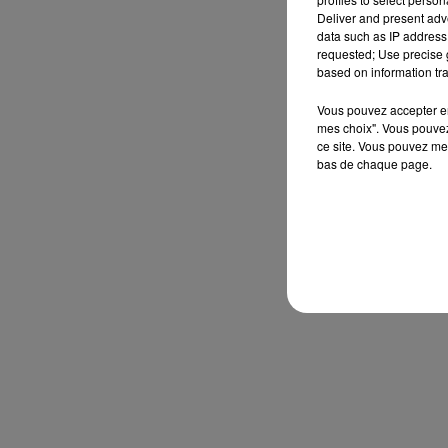
Deliver and present adv
data such as IP address 
requested; Use precise g
based on information tra
Vous pouvez accepter en 
mes choix". Vous pouvez
ce site. Vous pouvez met
bas de chaque page.