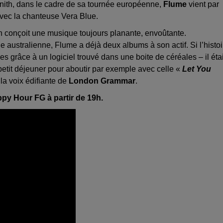
 Zénith, dans le cadre de sa tournée européenne,
Flume
vient par
vec la chanteuse Vera Blue.
n conçoit une musique toujours planante, envoûtante.
 australienne, Flume a déjà deux albums à son actif. Si l’histoi
s grâce à un logiciel trouvé dans une boite de céréales – il étai
etit déjeuner pour aboutir par exemple avec celle «
Let You
la voix édifiante de
London Grammar
.
ppy Hour FG à partir de 19h.