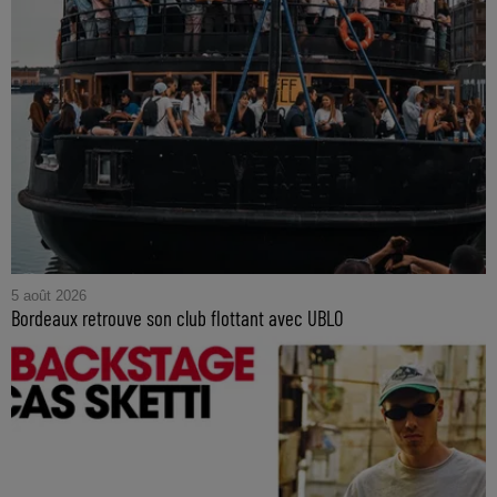
5 août 2026
Bordeaux retrouve son club flottant avec UBLO