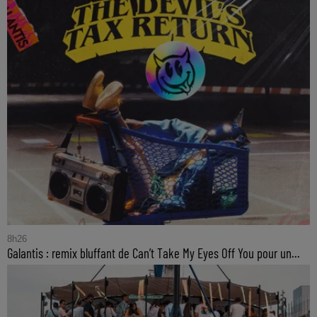
8h26
Galantis : remix bluffant de Can’t Take My Eyes Off You pour un...