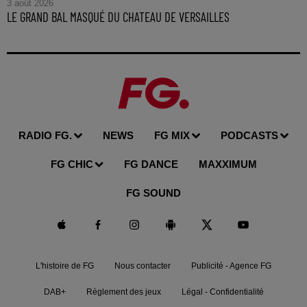
3 août 2026
LE GRAND BAL MASQUÉ DU CHATEAU DE VERSAILLES
RADIO FG.
NEWS
FG MIX
PODCASTS
FG CHIC
FG DANCE
MAXXIMUM
FG SOUND
L'histoire de FG
Nous contacter
Publicité - Agence FG
DAB+
Règlement des jeux
Légal - Confidentialité