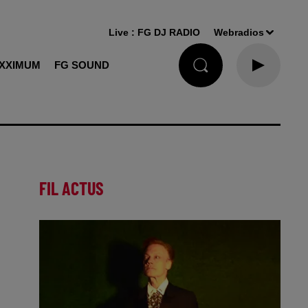
Live :
FG DJ RADIO
Webradios
XXIMUM
FG SOUND
FIL ACTUS