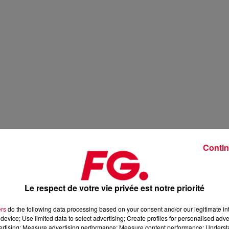
Contin
Le respect de votre vie privée est notre priorité
ers
do the following data processing based on your consent and/or our legitimate int
device; Use limited data to select advertising; Create profiles for personalised adver
vertising; Measure advertising performance; Measure content performance; Unders