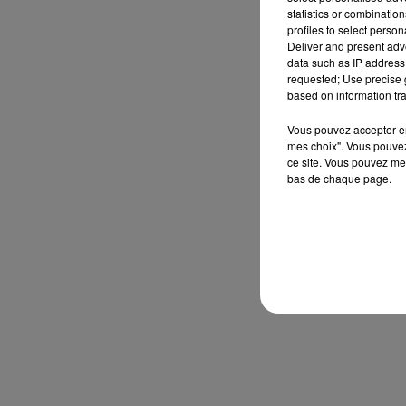
statistics or combinatio
profiles to select person
Deliver and present adv
data such as IP address 
requested; Use precise g
based on information tra
Vous pouvez accepter en 
mes choix". Vous pouvez
ce site. Vous pouvez met
bas de chaque page.