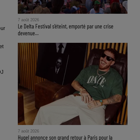
7 août 2026
Le Delta Festival s'éteint, emporté par une crise
eur
devenue...
et
DJ
7 août 2026
Hugel annonce son grand retour à Paris pour la