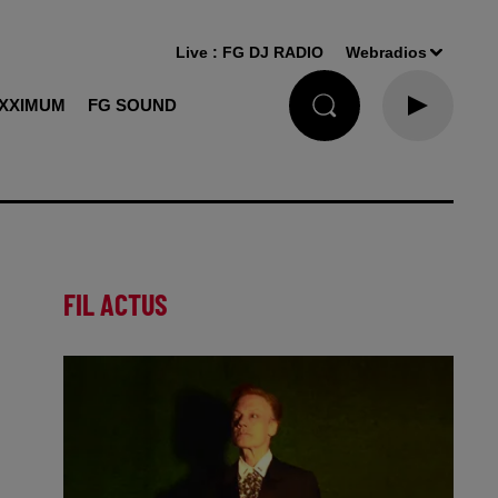
Live :
FG DJ RADIO
Webradios
XXIMUM
FG SOUND
FIL ACTUS