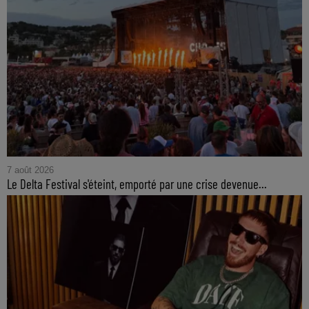
7 août 2026
Le Delta Festival s'éteint, emporté par une crise devenue...