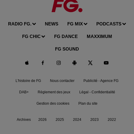
RADIO FG.
NEWS
FG MIX
PODCASTS
FG CHIC
FG DANCE
MAXXIMUM
FG SOUND
L'histoire de FG
Nous contacter
Publicité - Agence FG
DAB+
Règlement des jeux
Légal - Confidentialité
Gestion des cookies
Plan du site
Archives
2026
2025
2024
2023
2022