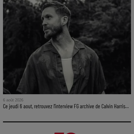
6 août 2026
Ce jeudi 6 aout, retrouvez l'interview FG archive de Calvin Harris...