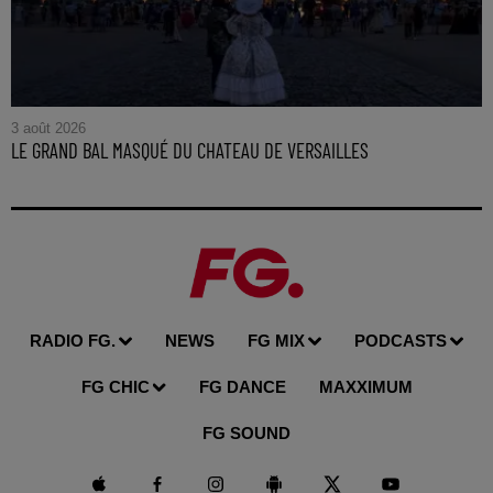
3 août 2026
LE GRAND BAL MASQUÉ DU CHATEAU DE VERSAILLES
RADIO FG.
NEWS
FG MIX
PODCASTS
FG CHIC
FG DANCE
MAXXIMUM
FG SOUND