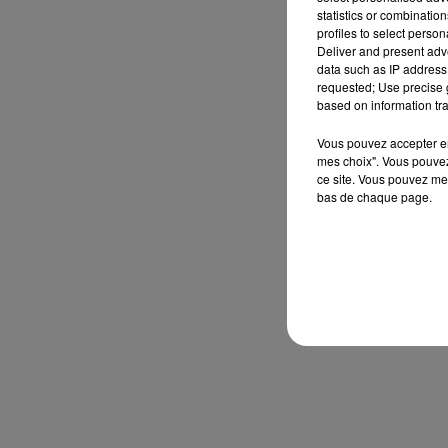
statistics or combinatio
profiles to select person
Deliver and present adv
data such as IP address 
requested; Use precise g
based on information tra
Vous pouvez accepter en 
mes choix". Vous pouvez
ce site. Vous pouvez met
bas de chaque page.