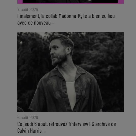
7 août 2026
Finalement, la collab Madonna-Kylie a bien eu lieu
avec ce nouveau...
6 août 2026
Ce jeudi 6 aout, retrouvez l'interview FG archive de
Calvin Harris...