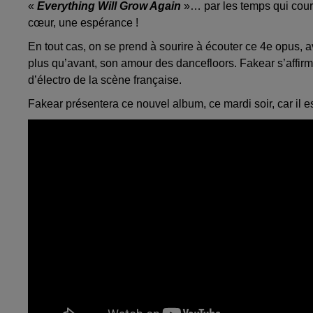
«
Everything Will Grow Again
»… par les temps qui coure
cœur, une espérance !
En tout cas, on se prend à sourire à écouter ce 4e opus, 
plus qu’avant, son amour des dancefloors. Fakear s’affirme
d’électro de la scène française.
Fakear présentera ce nouvel album, ce mardi soir, car il e