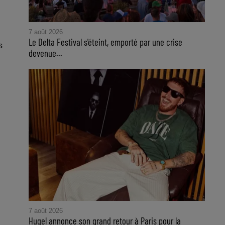
7 août 2026
Le Delta Festival s'éteint, emporté par une crise
s
devenue...
7 août 2026
Hugel annonce son grand retour à Paris pour la