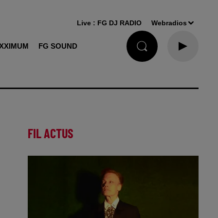
Live :
FG DJ RADIO
Webradios
XXIMUM
FG SOUND
FIL ACTUS