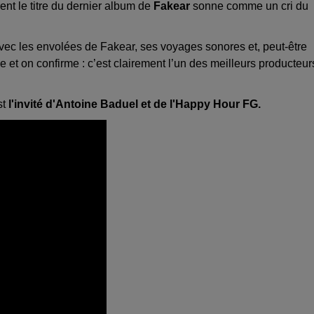
nt le titre du dernier album de
Fakear
sonne comme un cri du
avec les envolées de Fakear, ses voyages sonores et, peut-être
 et on confirme : c’est clairement l’un des meilleurs producteur
st
l'invité d'Antoine Baduel et de l'Happy Hour FG.