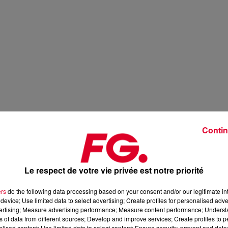
Contin
Le respect de votre vie privée est notre priorité
ers
do the following data processing based on your consent and/or our legitimate int
device; Use limited data to select advertising; Create profiles for personalised adver
vertising; Measure advertising performance; Measure content performance; Unders
ns of data from different sources; Develop and improve services; Create profiles to 
alised content; Use limited data to select content; Ensure security, prevent and detect