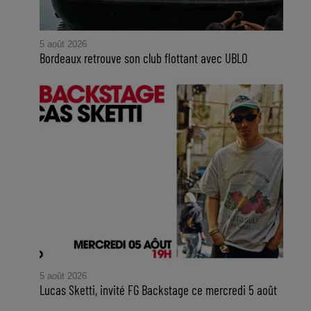
5 août 2026
Bordeaux retrouve son club flottant avec UBLO
5 août 2026
Lucas Sketti, invité FG Backstage ce mercredi 5 août