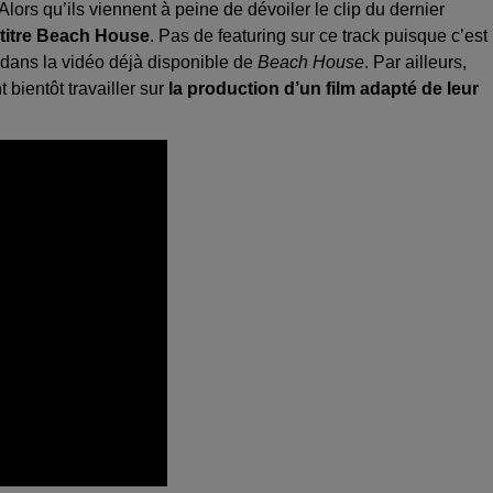
lors qu’ils viennent à peine de dévoiler le clip du dernier
 titre Beach House
. Pas de featuring sur ce track puisque c’est
s dans la vidéo déjà disponible de
Beach House
. Par ailleurs,
 bientôt travailler sur
la production d’un film adapté de leur