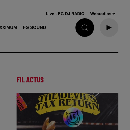
Live :
FG DJ RADIO
Webradios
XXIMUM
FG SOUND
FIL ACTUS