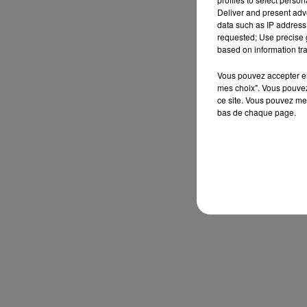
Deliver and present adv
data such as IP address 
requested; Use precise g
based on information tra
Vous pouvez accepter en 
mes choix". Vous pouvez
ce site. Vous pouvez met
bas de chaque page.