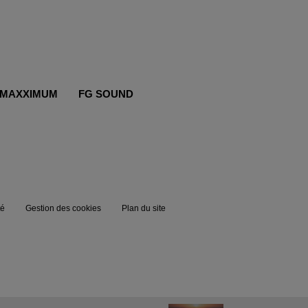
MAXXIMUM
FG SOUND
té
Gestion des cookies
Plan du site