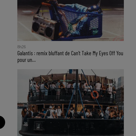
8h26
Galantis : remix bluffant de Can’t Take My Eyes Off You
pour un...