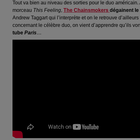
Tout va bien au niveau des sorties pour le duo américain. A
morceau
This Feeling
,
The Chainsmokers
dégainent le
Andrew Taggart qui l’interprète et on le retrouve d’ailleur
concernant le célèbre duo, on vient d’apprendre qu’ils vont
tube
Paris
…