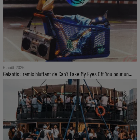
6 août 2026
Galantis : remix bluffant de Can’t Take My Eyes Off You pour un...