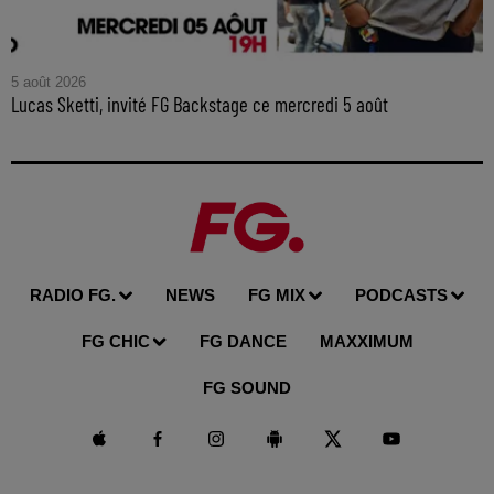
5 août 2026
Lucas Sketti, invité FG Backstage ce mercredi 5 août
RADIO FG.
NEWS
FG MIX
PODCASTS
FG CHIC
FG DANCE
MAXXIMUM
FG SOUND