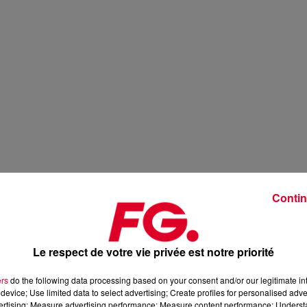
Contin
Le respect de votre vie privée est notre priorité
ers
do the following data processing based on your consent and/or our legitimate int
device; Use limited data to select advertising; Create profiles for personalised adver
vertising; Measure advertising performance; Measure content performance; Unders