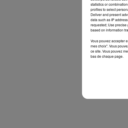
statistics or combinatio
profiles to select person
Deliver and present adv
data such as IP address 
requested; Use precise g
based on information tra
Vous pouvez accepter en 
mes choix". Vous pouvez
ce site. Vous pouvez met
bas de chaque page.