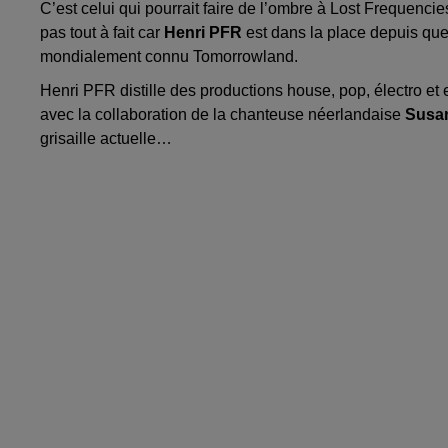
C’est celui qui pourrait faire de l’ombre à Lost Frequenci
pas tout à fait car
Henri PFR
est dans la place depuis quel
mondialement connu Tomorrowland.
Henri PFR distille des productions house, pop, électro et 
avec la collaboration de la chanteuse néerlandaise
Susa
grisaille actuelle…