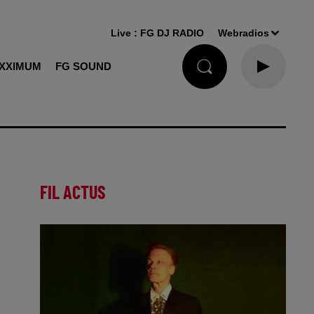
Live :
FG DJ RADIO
Webradios
XXIMUM
FG SOUND
FIL ACTUS