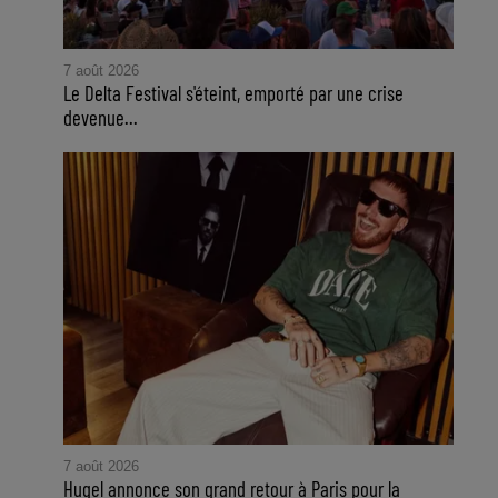
l
7 août 2026
Le Delta Festival s'éteint, emporté par une crise
devenue...
7 août 2026
Hugel annonce son grand retour à Paris pour la