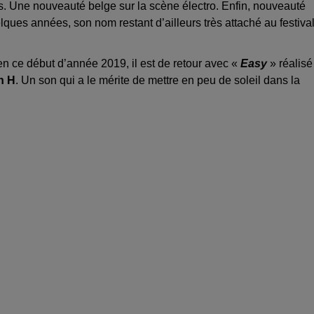
es. Une nouveauté belge sur la scène électro. Enfin, nouveauté
ques années, son nom restant d’ailleurs très attaché au festiva
en ce début d’année 2019, il est de retour avec «
Easy
» réalisé
n H
. Un son qui a le mérite de mettre en peu de soleil dans la