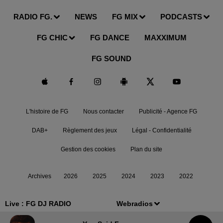
RADIO FG.
NEWS
FG MIX
PODCASTS
FG CHIC
FG DANCE
MAXXIMUM
FG SOUND
L'histoire de FG
Nous contacter
Publicité - Agence FG
DAB+
Règlement des jeux
Légal - Confidentialité
Gestion des cookies
Plan du site
Archives
2026
2025
2024
2023
2022
Live :
FG DJ RADIO
Webradios