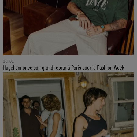
13h01
Hugel annonce son grand retour à Paris pour la Fashion Week