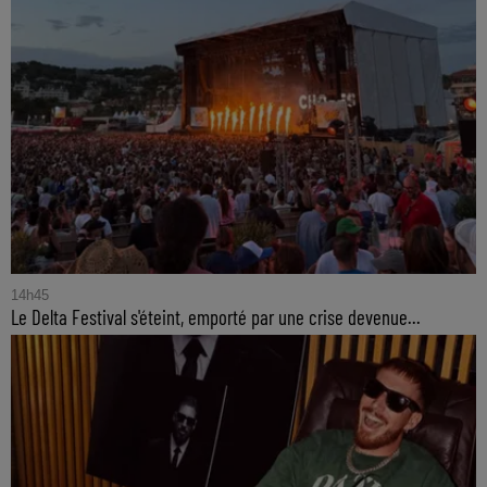
14h45
Le Delta Festival s'éteint, emporté par une crise devenue...