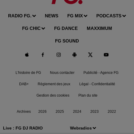
RADIO FG.
NEWS
FG MIX
PODCASTS
FG CHIC
FG DANCE
MAXXIMUM
FG SOUND
L'histoire de FG
Nous contacter
Publicité - Agence FG
DAB+
Règlement des jeux
Légal - Confidentialité
Gestion des cookies
Plan du site
Archives
2026
2025
2024
2023
2022
Live :
FG DJ RADIO
Webradios