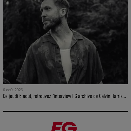
6 août 2026
Ce jeudi 6 aout, retrouvez l'interview FG archive de Calvin Harris...