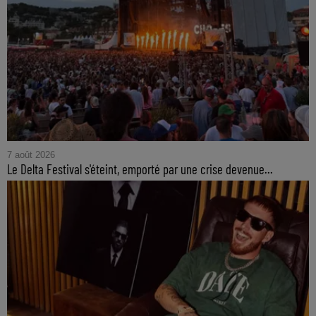
7 août 2026
Le Delta Festival s'éteint, emporté par une crise devenue...