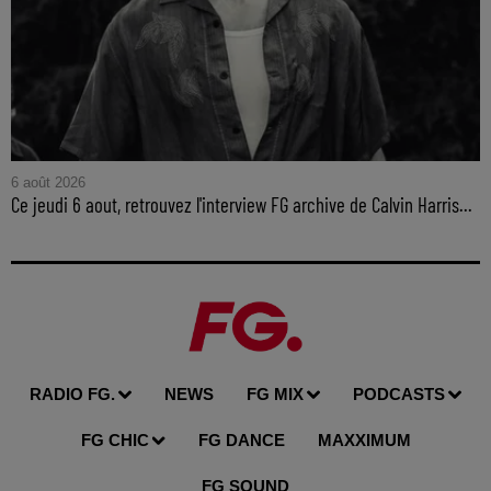
6 août 2026
Ce jeudi 6 aout, retrouvez l'interview FG archive de Calvin Harris...
RADIO FG.
NEWS
FG MIX
PODCASTS
FG CHIC
FG DANCE
MAXXIMUM
FG SOUND