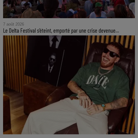
7 août 2026
Le Delta Festival s'éteint, emporté par une crise devenue...