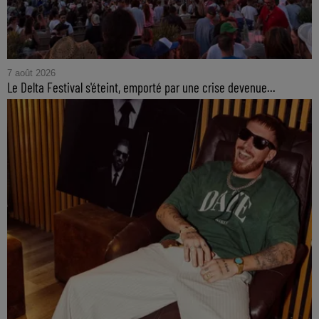
7 août 2026
Le Delta Festival s'éteint, emporté par une crise devenue...