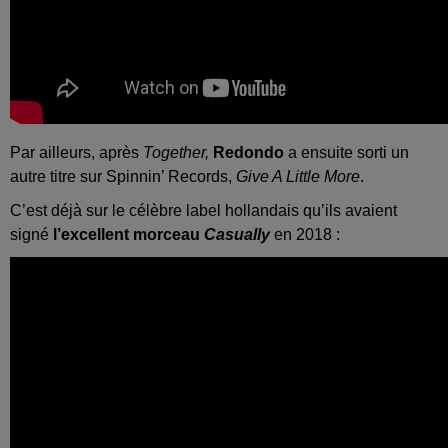
Par ailleurs, après
Together,
Redondo
a ensuite sorti un
autre titre sur Spinnin’ Records,
Give A Little More
.
C’est déjà sur le célèbre label hollandais qu’ils avaient
signé
l’excellent morceau
Casually
en 2018 :