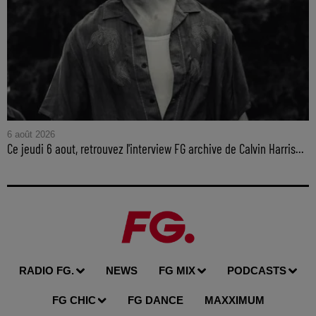
6 août 2026
Ce jeudi 6 aout, retrouvez l'interview FG archive de Calvin Harris...
RADIO FG.
NEWS
FG MIX
PODCASTS
FG CHIC
FG DANCE
MAXXIMUM