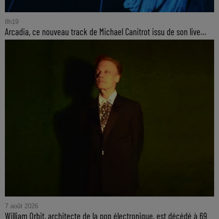
8h19
Arcadia, ce nouveau track de Michael Canitrot issu de son live...
7 août 2026
William Orbit, architecte de la pop électronique, est décédé à 69