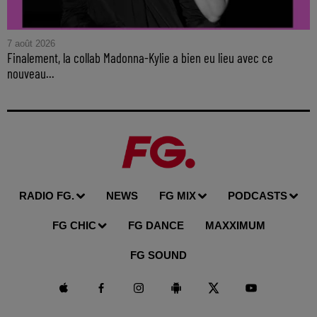
7 août 2026
Finalement, la collab Madonna-Kylie a bien eu lieu avec ce
nouveau...
RADIO FG.
NEWS
FG MIX
PODCASTS
FG CHIC
FG DANCE
MAXXIMUM
FG SOUND