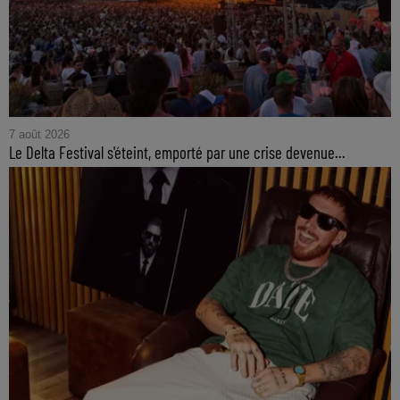
7 août 2026
Le Delta Festival s'éteint, emporté par une crise devenue...