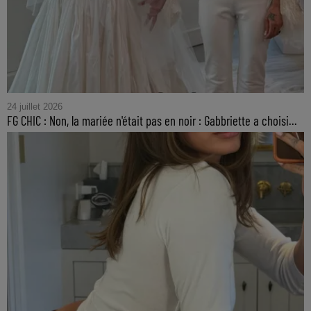
24 juillet 2026
FG CHIC : Non, la mariée n'était pas en noir : Gabbriette a choisi...