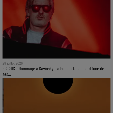
29 juillet 2026
FG CHIC – Hommage à Kavinsky : la French Touch perd l'une de
ses...