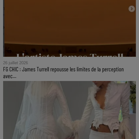
26 juillet 2026
FG CHIC : James Turrell repousse les limites de la perception
avec...