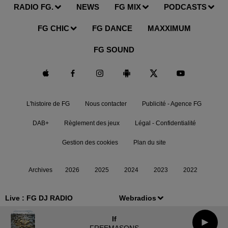
RADIO FG.
NEWS
FG MIX
PODCASTS
FG CHIC
FG DANCE
MAXXIMUM
FG SOUND
L'histoire de FG
Nous contacter
Publicité - Agence FG
DAB+
Règlement des jeux
Légal - Confidentialité
Gestion des cookies
Plan du site
Archives
2026
2025
2024
2023
2022
Live :
FG DJ RADIO
Webradios
If
FREEMASONS