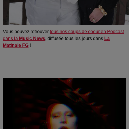
Vous pouvez retrouver
tous nos coups de coeur en Podcast
dans la
Music News
, diffusée tous les jours dans
La
Matinale FG
!